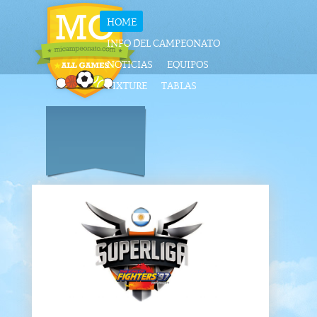
HOME
INFO DEL CAMPEONATO
NOTICIAS
EQUIPOS
FIXTURE
TABLAS